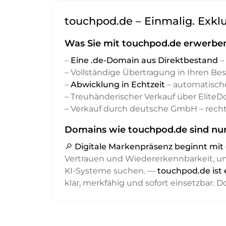
touchpod.de – Einmalig. Exklu
Was Sie mit touchpod.de erwerben
–
Eine .de-Domain aus Direktbestand
– 
– Vollständige Übertragung in Ihren Be
–
Abwicklung in Echtzeit
– automatisch
– Treuhänderischer Verkauf über Elite
– Verkauf durch deutsche GmbH – recht
Domains wie touchpod.de sind nur
🔎
Digitale Markenpräsenz beginnt m
Vertrauen und Wiedererkennbarkeit, 
KI-Systeme suchen. —
touchpod.de ist
klar, merkfähig und sofort einsetzbar. 