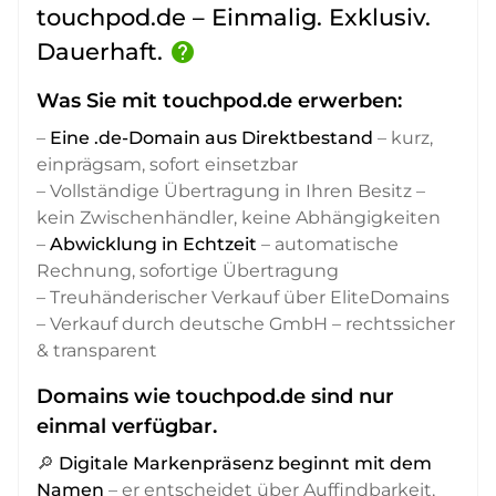
touchpod.de – Einmalig. Exklusiv.
Dauerhaft.
help
Was Sie mit touchpod.de erwerben:
–
Eine .de-Domain aus Direktbestand
– kurz,
einprägsam, sofort einsetzbar
– Vollständige Übertragung in Ihren Besitz –
kein Zwischenhändler, keine Abhängigkeiten
–
Abwicklung in Echtzeit
– automatische
Rechnung, sofortige Übertragung
– Treuhänderischer Verkauf über EliteDomains
– Verkauf durch deutsche GmbH – rechtssicher
& transparent
Domains wie touchpod.de sind nur
einmal verfügbar.
🔎
Digitale Markenpräsenz beginnt mit dem
Namen
– er entscheidet über Auffindbarkeit,