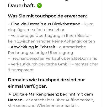
Dauerhaft.
help
Was Sie mit touchpod.de erwerben:
–
Eine .de-Domain aus Direktbestand
– kurz,
einprägsam, sofort einsetzbar
– Vollständige Übertragung in Ihren Besitz –
kein Zwischenhändler, keine Abhängigkeiten
–
Abwicklung in Echtzeit
– automatische
Rechnung, sofortige Übertragung
– Treuhänderischer Verkauf über EliteDomains
– Verkauf durch deutsche GmbH – rechtssicher
& transparent
Domains wie touchpod.de sind nur
einmal verfügbar.
🔎
Digitale Markenpräsenz beginnt mit dem
Namen
– er entscheidet über Auffindbarkeit,
Vertrauen und Wiedererkennbarkeit,